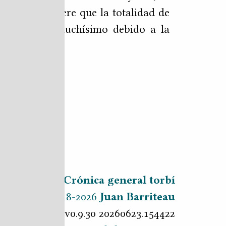
los se requiere que la totalidad de
 dificultaba muchísimo debido a la
quel entonces.
Crónica general torbí
2018-2026
Juan Barriteau
v0.9.30 20260623.154422